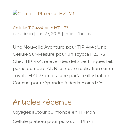
Cellule TIPI4x4 sur HZJ 73
par
admin
|
Jan 27, 2019
|
Infos
,
Photos
Une Nouvelle Aventure pour TIPI4x4 : Une
Cellule Sur-Mesure pour un Toyota HZJ 73
Chez TIPI4x4, relever des défis techniques fait
partie de notre ADN, et cette réalisation sur un
Toyota HZJ 73 en est une parfaite illustration.
Conçue pour répondre à des besoins très...
Articles récents
Voyages autour du monde en TIPI4x4
Cellule plateau pour pick-up TIPI4x4