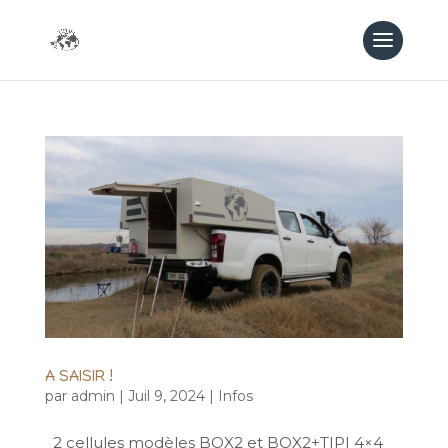
A SAISIR !
par
admin
|
Juil 9, 2024
|
Infos
2 cellules modèles BOX2 et BOX2+TIPI 4×4