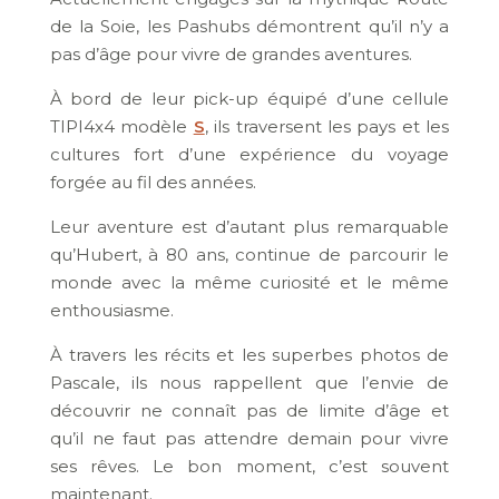
de la Soie, les Pashubs démontrent qu’il n’y a
pas d’âge pour vivre de grandes aventures.
À bord de leur pick-up équipé d’une cellule
TIPI4x4 modèle
S
, ils traversent les pays et les
cultures fort d’une expérience du voyage
forgée au fil des années.
Leur aventure est d’autant plus remarquable
qu’Hubert, à 80 ans, continue de parcourir le
monde avec la même curiosité et le même
enthousiasme.
À travers les récits et les superbes photos de
Pascale, ils nous rappellent que l’envie de
découvrir ne connaît pas de limite d’âge et
qu’il ne faut pas attendre demain pour vivre
ses rêves. Le bon moment, c’est souvent
maintenant.