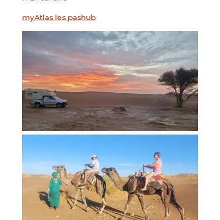
myAtlas les pashub