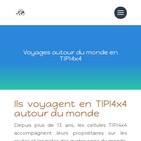
Voyages autour du monde en
TIPI4x4
Ils voyagent en TIPI4x4
autour du monde
Depuis plus de 13 ans, les cellules TIPI4x4
accompagnent leurs propriétaires sur les
routes et les pistes des quatre coins du monde.