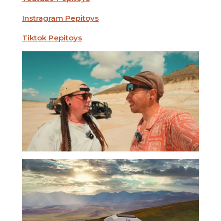
Instragram Pepitoys
Tiktok Pepitoys