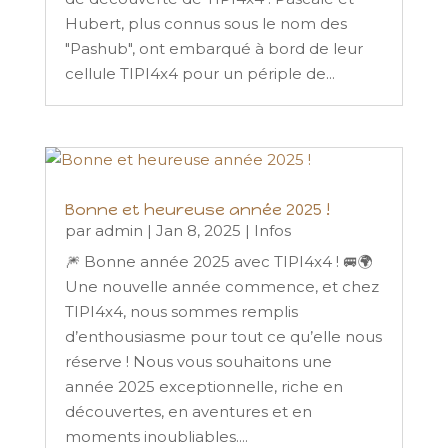
Hubert, plus connus sous le nom des
"Pashub", ont embarqué à bord de leur
cellule TIPI4x4 pour un périple de...
Bonne et heureuse année 2025 !
par
admin
|
Jan 8, 2025
|
Infos
🎆 Bonne année 2025 avec TIPI4x4 ! 🚐🌍
Une nouvelle année commence, et chez
TIPI4x4, nous sommes remplis
d’enthousiasme pour tout ce qu’elle nous
réserve ! Nous vous souhaitons une
année 2025 exceptionnelle, riche en
découvertes, en aventures et en
moments inoubliables....