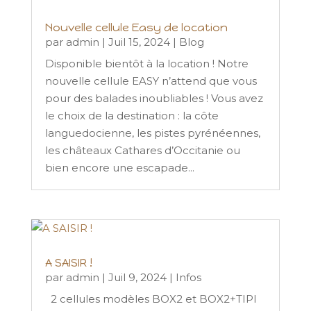
Nouvelle cellule Easy de location
par
admin
|
Juil 15, 2024
|
Blog
Disponible bientôt à la location ! Notre
nouvelle cellule EASY n’attend que vous
pour des balades inoubliables ! Vous avez
le choix de la destination : la côte
languedocienne, les pistes pyrénéennes,
les châteaux Cathares d’Occitanie ou
bien encore une escapade...
A SAISIR !
par
admin
|
Juil 9, 2024
|
Infos
2 cellules modèles BOX2 et BOX2+TIPI