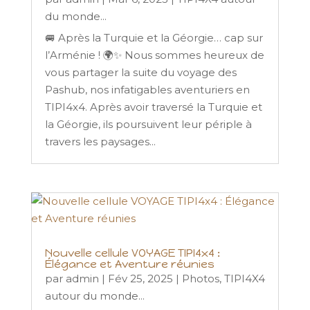
du monde...
🚐 Après la Turquie et la Géorgie… cap sur
l’Arménie ! 🌍✨ Nous sommes heureux de
vous partager la suite du voyage des
Pashub, nos infatigables aventuriers en
TIPI4x4. Après avoir traversé la Turquie et
la Géorgie, ils poursuivent leur périple à
travers les paysages...
Nouvelle cellule VOYAGE TIPI4x4 :
Élégance et Aventure réunies
par
admin
|
Fév 25, 2025
|
Photos
,
TIPI4X4
autour du monde...