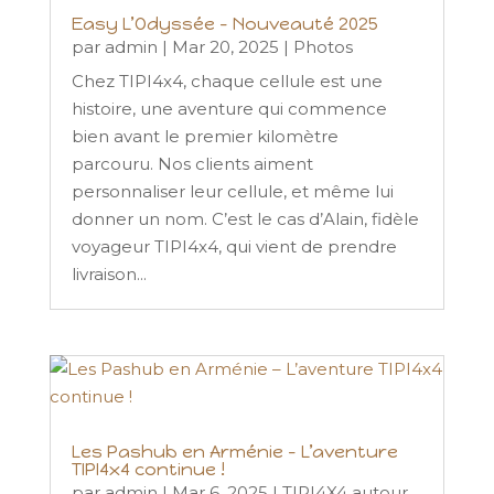
Easy L’Odyssée – Nouveauté 2025
par
admin
|
Mar 20, 2025
|
Photos
Chez TIPI4x4, chaque cellule est une
histoire, une aventure qui commence
bien avant le premier kilomètre
parcouru. Nos clients aiment
personnaliser leur cellule, et même lui
donner un nom. C’est le cas d’Alain, fidèle
voyageur TIPI4x4, qui vient de prendre
livraison...
Les Pashub en Arménie – L’aventure
TIPI4x4 continue !
par
admin
|
Mar 6, 2025
|
TIPI4X4 autour