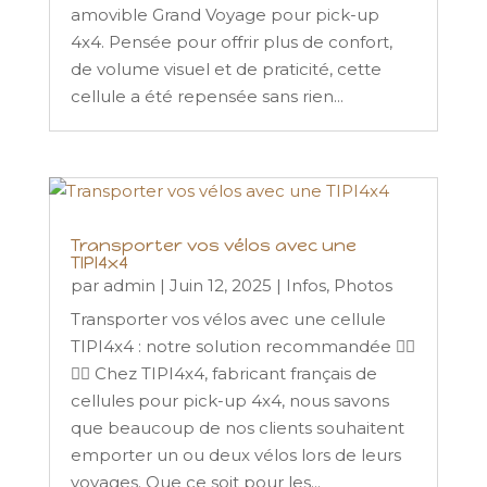
amovible Grand Voyage pour pick-up
4x4. Pensée pour offrir plus de confort,
de volume visuel et de praticité, cette
cellule a été repensée sans rien...
Transporter vos vélos avec une
TIPI4x4
par
admin
|
Juin 12, 2025
|
Infos
,
Photos
Transporter vos vélos avec une cellule
TIPI4x4 : notre solution recommandée 🚴‍♂️
🚴‍♀️ Chez TIPI4x4, fabricant français de
cellules pour pick-up 4x4, nous savons
que beaucoup de nos clients souhaitent
emporter un ou deux vélos lors de leurs
voyages. Que ce soit pour les...