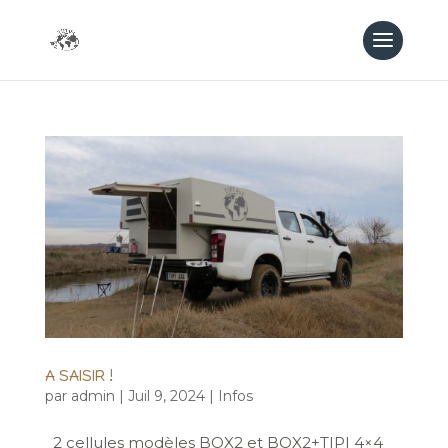
A SAISIR !
par
admin
|
Juil 9, 2024
|
Infos
2 cellules modèles BOX2 et BOX2+TIPI 4×4