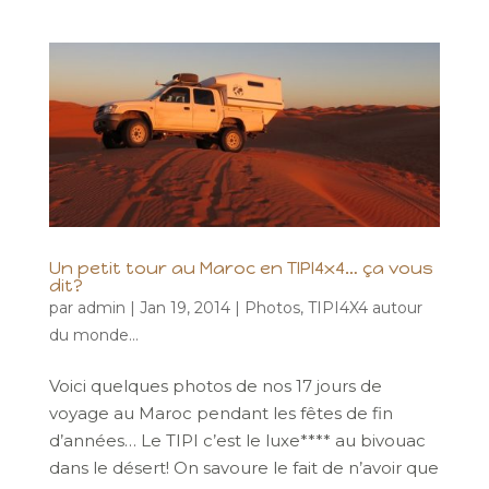
Un petit tour au Maroc en TIPI4x4… ça vous
dit?
par
admin
|
Jan 19, 2014
|
Photos
,
TIPI4X4 autour
du monde...
Voici quelques photos de nos 17 jours de
voyage au Maroc pendant les fêtes de fin
d’années… Le TIPI c’est le luxe**** au bivouac
dans le désert! On savoure le fait de n’avoir que