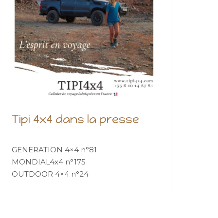
Tipi 4x4 dans la presse
GENERATION 4×4 n°81
MONDIAL4x4 n°175
OUTDOOR 4×4 n°24