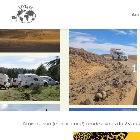
Acc
1
Amis du sud (et d’ailleurs !) rendez-vous du 23 a