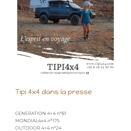
Tipi 4x4 dans la presse
GENERATION 4×4 n°81
MONDIAL4x4 n°175
OUTDOOR 4×4 n°24