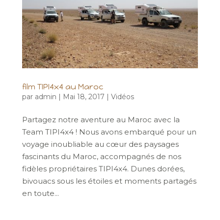
film TIPI4x4 au Maroc
par
admin
|
Mai 18, 2017
|
Vidéos
Partagez notre aventure au Maroc avec la
Team TIPI4x4 ! Nous avons embarqué pour un
voyage inoubliable au cœur des paysages
fascinants du Maroc, accompagnés de nos
fidèles propriétaires TIPI4x4. Dunes dorées,
bivouacs sous les étoiles et moments partagés
en toute...