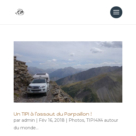
Un TIPI à l’assaut du Parpaillon !
par
admin
|
Fév 16, 2018
|
Photos
,
TIPI4X4 autour
du monde...